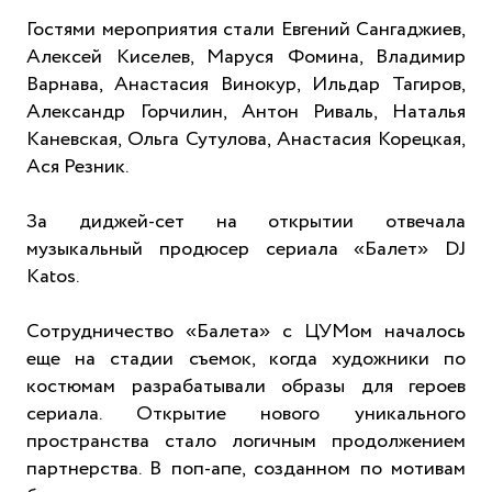
Гостями мероприятия стали Евгений Сангаджиев,
Алексей Киселев, Маруся Фомина, Владимир
Варнава, Анастасия Винокур, Ильдар Тагиров,
Александр Горчилин, Антон Риваль, Наталья
Каневская, Ольга Сутулова, Анастасия Корецкая,
Ася Резник.
За диджей-сет на открытии отвечала
музыкальный продюсер сериала «Балет» DJ
Katos.
Сотрудничество «Балета» с ЦУМом началось
еще на стадии съемок, когда художники по
костюмам разрабатывали образы для героев
сериала. Открытие нового уникального
пространства стало логичным продолжением
партнерства. В поп-апе, созданном по мотивам