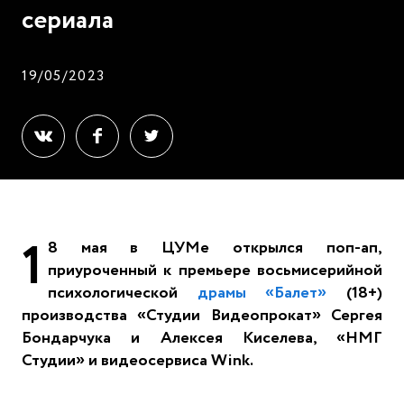
сериала
19/05/2023
1
8 мая в ЦУМе открылся поп-ап,
приуроченный к премьере восьмисерийной
психологической
драмы «Балет»
(18+)
производства «Студии Видеопрокат» Сергея
Бондарчука и Алексея Киселева, «НМГ
Студии» и видеосервиса Wink.